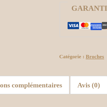
GARANT
Catégorie :
Broches
ions complémentaires
Avis (0)