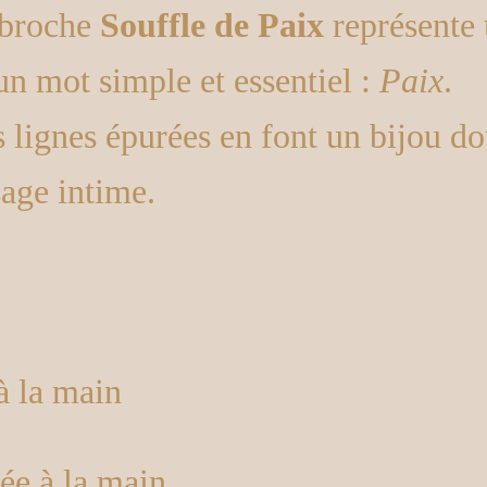
 broche
Souffle de Paix
représente
un mot simple et essentiel :
Paix
.
 lignes épurées en font un bijou do
age intime.
tion
à la main
sée à la main