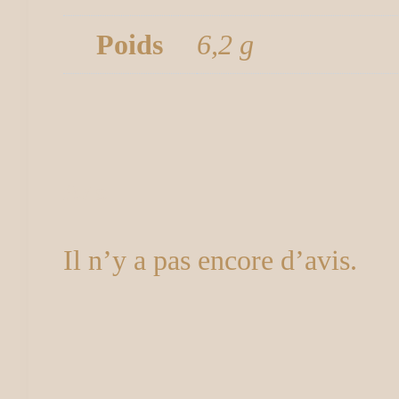
Poids
6,2 g
Avis
Il n’y a pas encore d’avis.