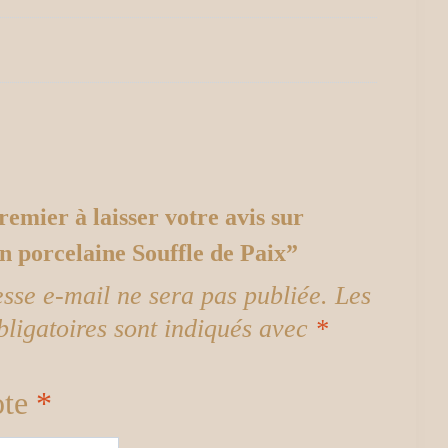
remier à laisser votre avis sur
n porcelaine Souffle de Paix”
esse e-mail ne sera pas publiée.
Les
ligatoires sont indiqués avec
*
ote
*