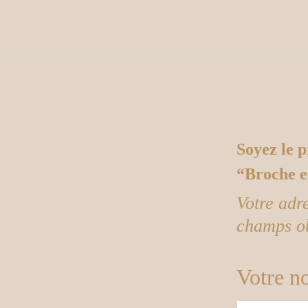
Soyez le p
“Broche e
Votre adr
champs ob
Votre n