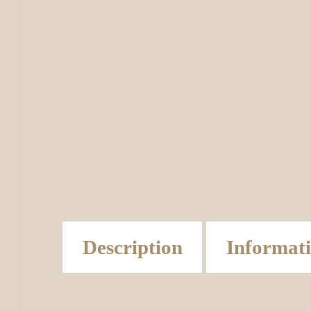
Description
Informat