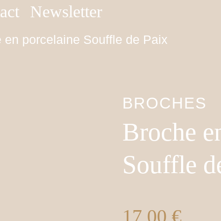
act
Newsletter
 en porcelaine Souffle de Paix
BROCHES
Broche en
Souffle d
17,00
€