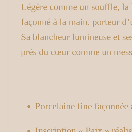
Légère comme un souffle, la
façonné à la main, porteur d’
Sa blancheur lumineuse et ses
près du cœur comme un mess
Détails & fabrica
Porcelaine fine façonnée 
Inscription « Paix » réali