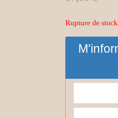
Rupture de stock
M'infor