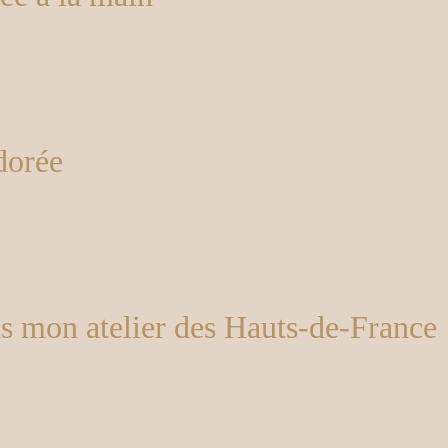
dorée
ns mon atelier des Hauts-de-France