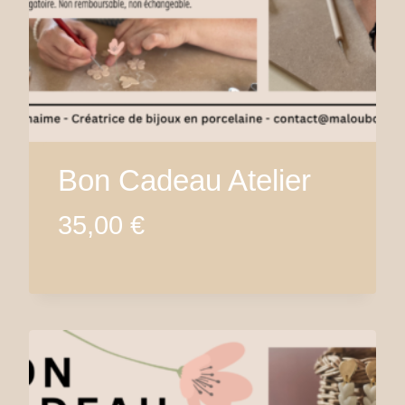
Bon Cadeau Atelier
35,00
€