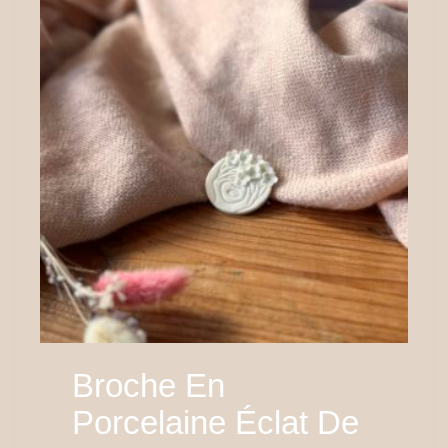
Broche En
Porcelaine Éclat De