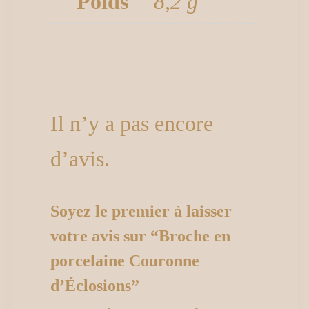
Poids
8,2 g
Avis
Il n’y a pas encore
d’avis.
Soyez le premier à laisser
votre avis sur “Broche en
porcelaine Couronne
d’Éclosions”