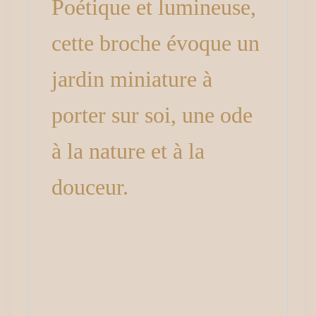
Poétique et lumineuse,
cette broche évoque un
jardin miniature à
porter sur soi, une ode
à la nature et à la
douceur.
Détails &
fabrication