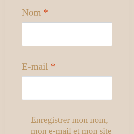
Nom
*
E-mail
*
Enregistrer mon nom,
mon e-mail et mon site