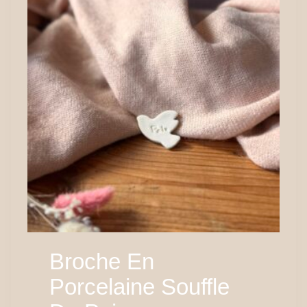
Broche En
Porcelaine Souffle