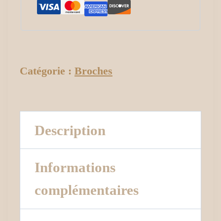
Catégorie :
Broches
Description
Informations
complémentaires