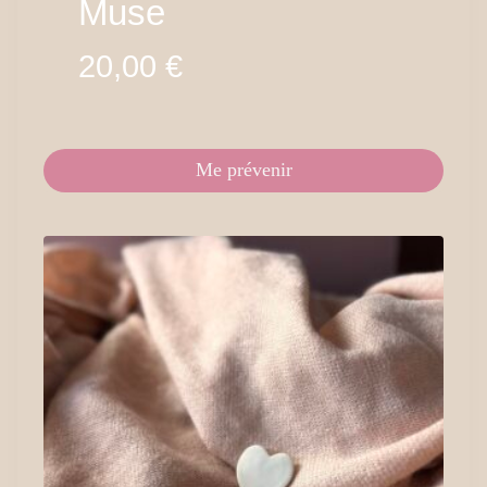
Muse
20,00
€
Me prévenir