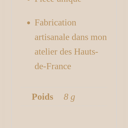
Fabrication
artisanale dans mon
atelier des Hauts-
de-France
Poids
8 g
Avis