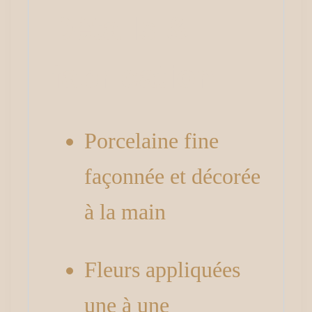
Détails &
fabrication
Porcelaine fine
façonnée et décorée
à la main
Fleurs appliquées
une à une