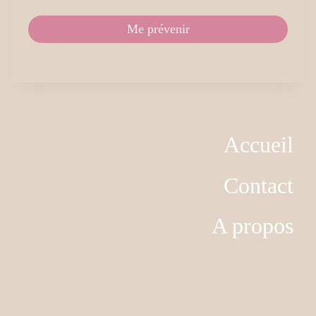
Me prévenir
Accueil
Contact
A propos