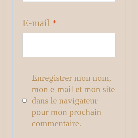
E-mail
*
Enregistrer mon nom,
mon e-mail et mon site
dans le navigateur
pour mon prochain
commentaire.