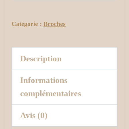
Catégorie :
Broches
Description
Informations
complémentaires
Avis (0)