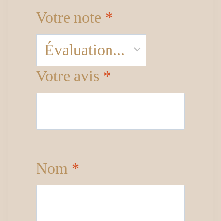
Votre note
*
Votre avis
*
Nom
*