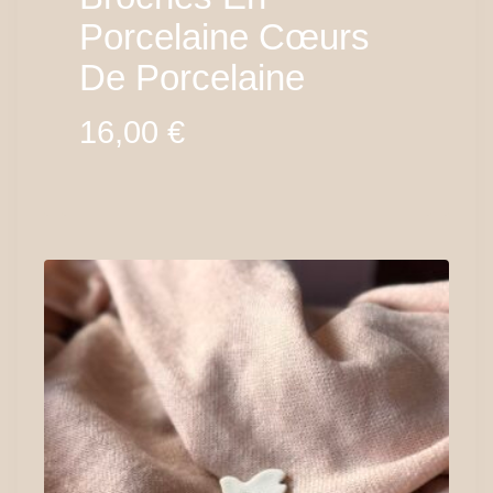
Porcelaine Cœurs
De Porcelaine
16,00
€