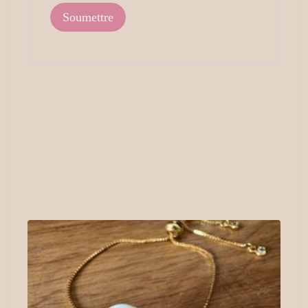
Produits
similaires