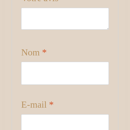
Nom
*
E-mail
*