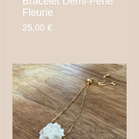
Bracelet Demi-Perle
Fleurie
25,00
€