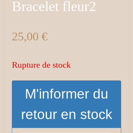
Bracelet fleur2
25,00
€
Rupture de stock
M'informer du
retour en stock