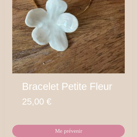
Bracelet Petite Fleur
25,00
€
Me prévenir