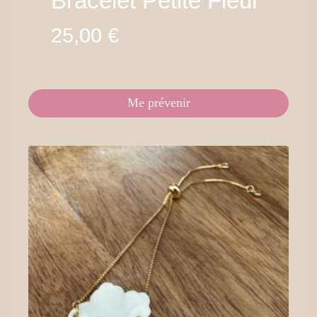
Bracelet Petite Fleur
25,00
€
Me prévenir