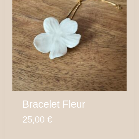
Bracelet Fleur
25,00
€