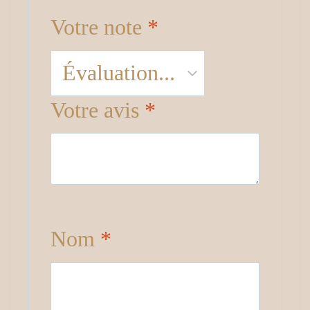
Votre note
*
Votre avis
*
Nom
*