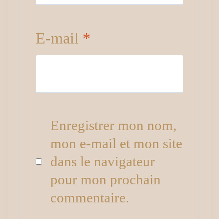
E-mail
*
Enregistrer mon nom,
mon e-mail et mon site
dans le navigateur
pour mon prochain
commentaire.