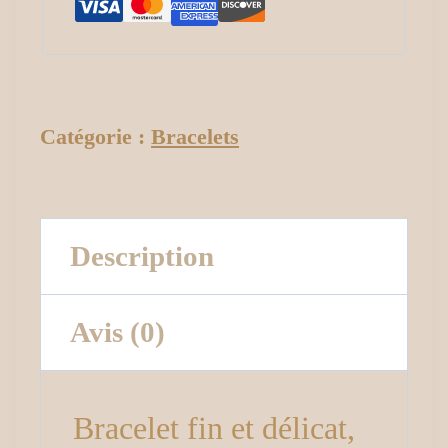
Catégorie :
Bracelets
Description
Avis (0)
Bracelet fin et délicat,