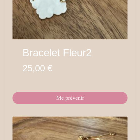
Bracelet Fleur2
25,00
€
Me prévenir