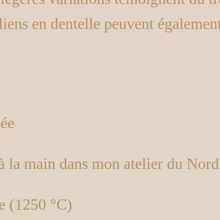
liens en dentelle peuvent également
lée
à la main dans mon atelier du Nord
e (1250 °C)