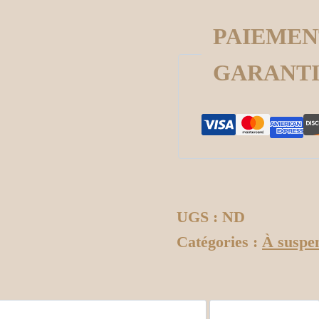
PAIEMEN
GARANT
UGS :
ND
Catégories :
À suspe