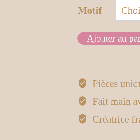
Motif
Ajouter au pa
quantité
de
Oiseaux
Pièces uniq
Fait main 
Créatrice fr