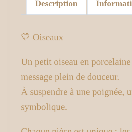
Description
Informat
💛 Oiseaux
Un petit oiseau en porcelaine
message plein de douceur.
À suspendre à une poignée, u
symbolique.
Chaque pièce est unique : les 