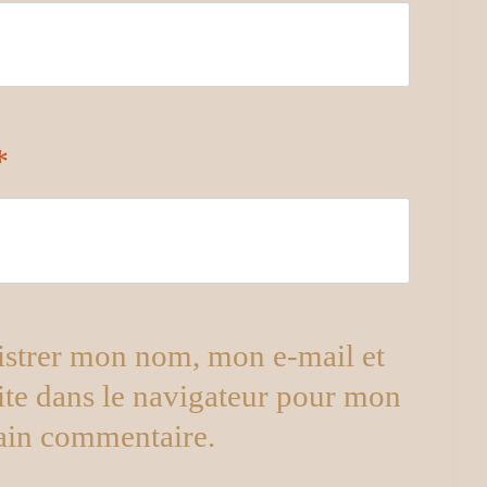
*
istrer mon nom, mon e-mail et
ite dans le navigateur pour mon
ain commentaire.