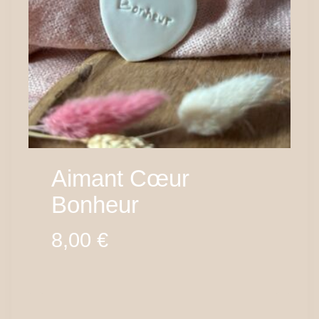
Aimant Cœur
Bonheur
8,00
€