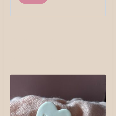
Produits
similaires