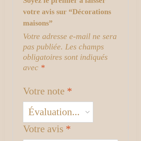
Soyez le premier à laisser
votre avis sur “Décorations
maisons”
Votre adresse e-mail ne sera
pas publiée.
Les champs
obligatoires sont indiqués
avec
*
Votre note
*
Votre avis
*