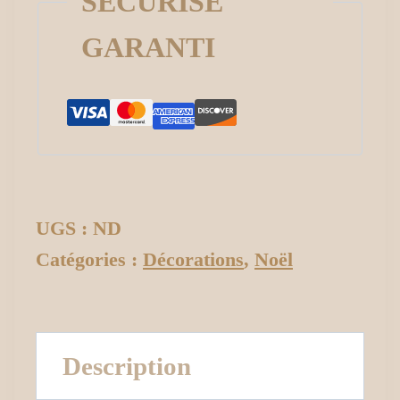
SÉCURISÉ
GARANTI
UGS :
ND
Catégories :
Décorations
,
Noël
Description