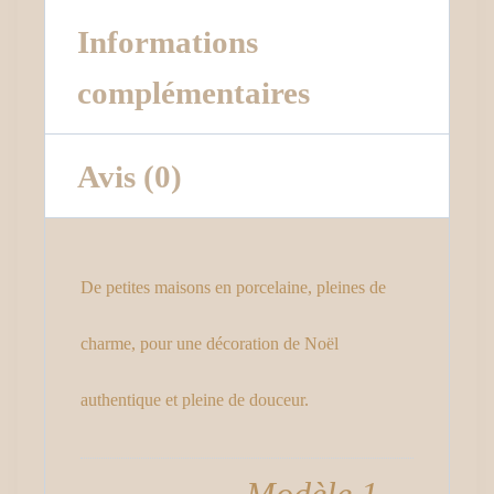
Informations
complémentaires
Avis (0)
De petites maisons en porcelaine, pleines de
charme,
pour une décoration de Noël
authentique et pleine de douceur.