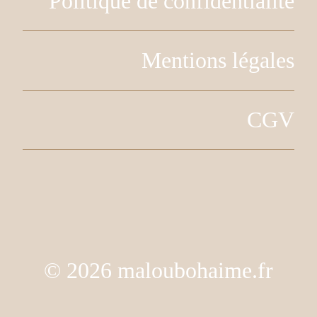
Politique de confidentialité
Mentions légales
CGV
© 2026 maloubohaime.fr