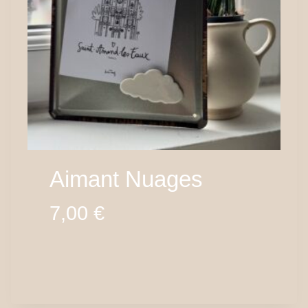
Aimant Nuages
7,00
€