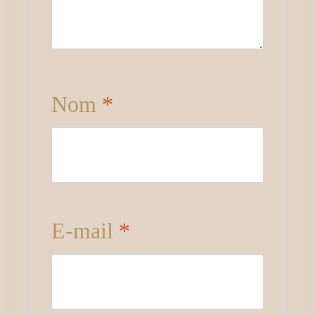
Nom
*
E-mail
*