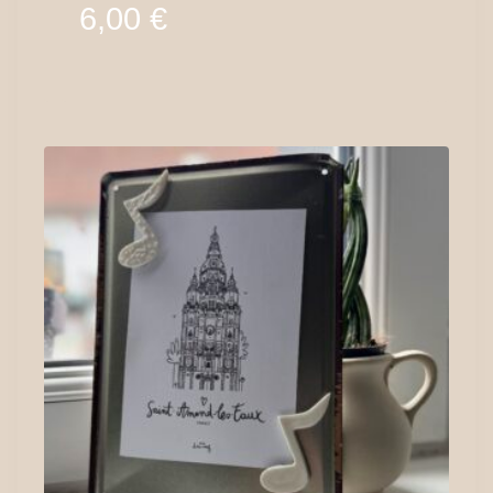
6,00
€