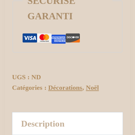
SÉCURISÉ
GARANTI
UGS :
ND
Catégories :
Décorations
,
Noël
Description