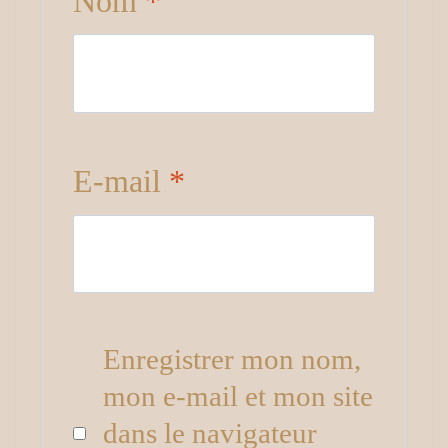
Nom
*
E-mail
*
Enregistrer mon nom,
mon e-mail et mon site
dans le navigateur