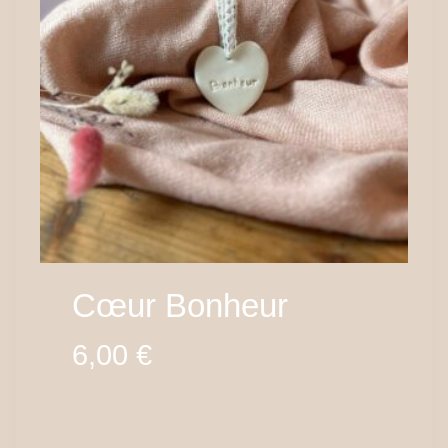
8,00 €
Cœur Bonheur
6,00
€