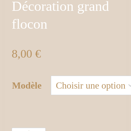
Décoration grand
flocon
8,00
€
Modèle