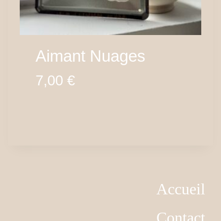
Aimant Nuages
7,00
€
Accueil
Contact