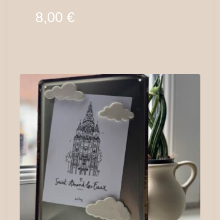
8,00
€