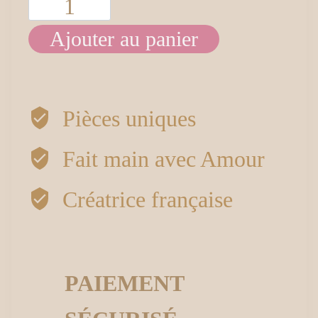
quantité
Ajouter au panier
de
Décoration
grand
Pièces uniques
flocon
Fait main avec Amour
Créatrice française
PAIEMENT