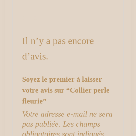
Avis
Il n’y a pas encore
d’avis.
Soyez le premier à laisser
votre avis sur “Collier perle
fleurie”
Votre adresse e-mail ne sera
pas publiée.
Les champs
obligatoires sont indiqués