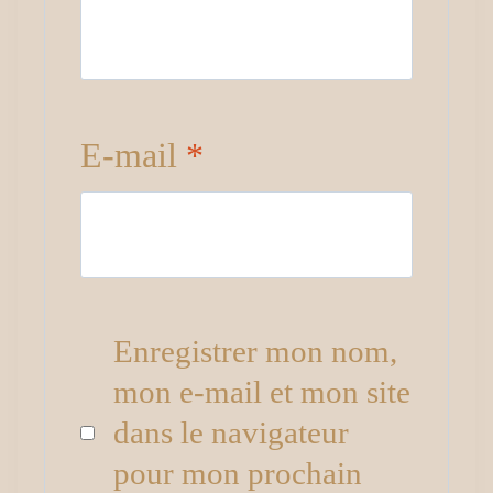
E-mail
*
Enregistrer mon nom,
mon e-mail et mon site
dans le navigateur
pour mon prochain