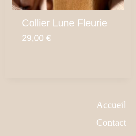
Collier Lune Fleurie
29,00
€
Accueil
Contact