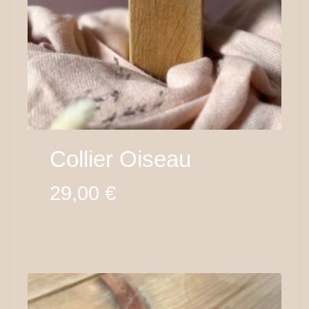
Collier Oiseau
29,00
€