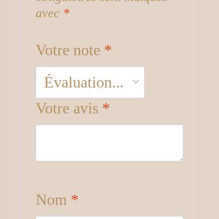
avec
*
Votre note
*
Votre avis
*
Nom
*