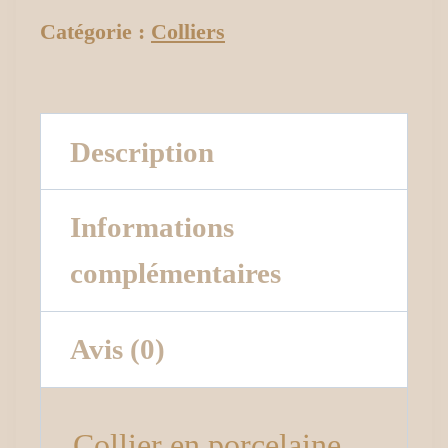
Catégorie :
Colliers
Description
Informations
complémentaires
Avis (0)
Collier en porcelaine