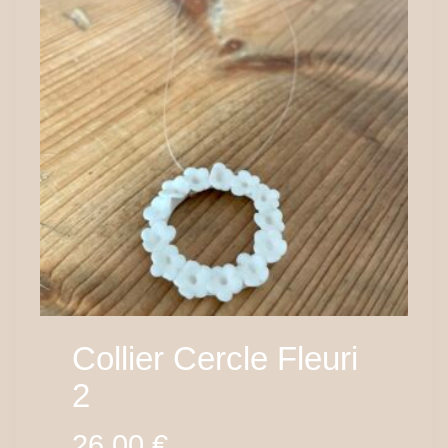
Collier Cercle Fleuri
2
26,00
€