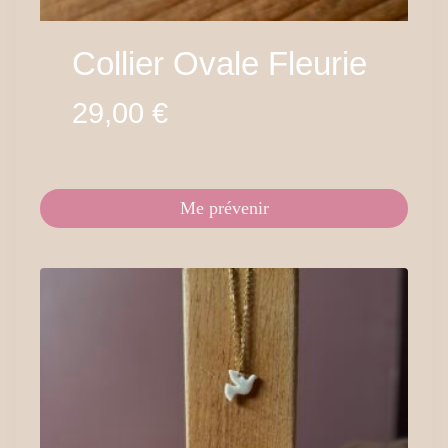
Collier Ovale Fleurie
29,00
€
Me prévenir