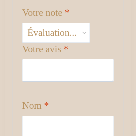
Votre note
*
Votre avis
*
Nom
*