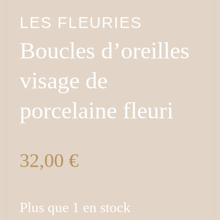
LES FLEURIES
Boucles d’oreilles
visage de
porcelaine fleuri
32,00
€
Plus que 1 en stock