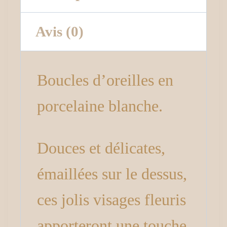
Avis (0)
Boucles d’oreilles en
porcelaine blanche.
Douces et délicates,
émaillées sur le dessus,
ces jolis visages fleuris
apporteront une touche