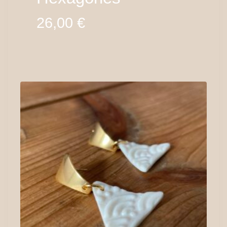
26,00
€