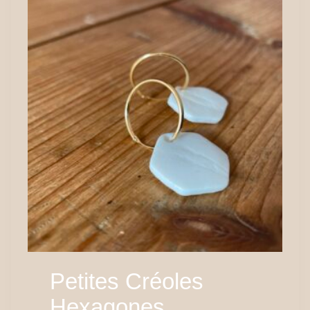
Petites Créoles
Hexagones