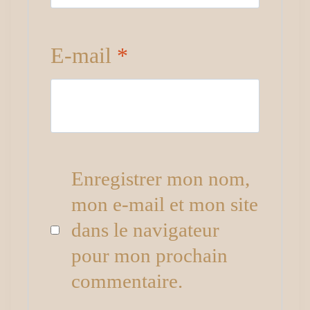
E-mail
*
Enregistrer mon nom,
mon e-mail et mon site
dans le navigateur
pour mon prochain
commentaire.