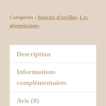
Catégories :
Boucles d'oreilles
,
Les
géométriques
Description
Informations
complémentaires
Avis (0)