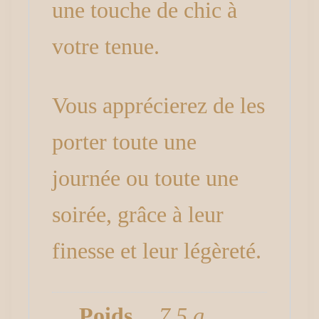
une touche de chic à
votre tenue.
Vous apprécierez de les
porter toute une
journée ou toute une
soirée, grâce à leur
finesse et leur légèreté.
Poids
7,5 g