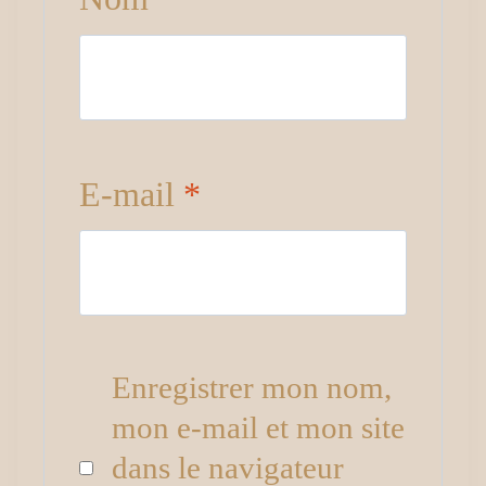
E-mail
*
Enregistrer mon nom,
mon e-mail et mon site
dans le navigateur