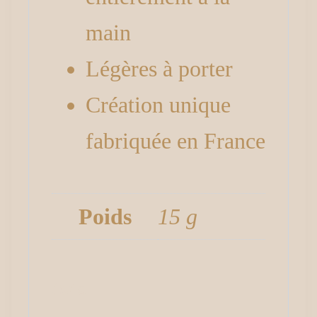
main
Légères à porter
Création unique
fabriquée en France
Poids
15 g
Avis