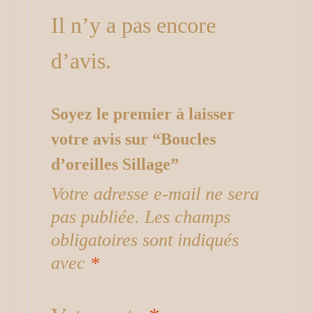
Il n’y a pas encore
d’avis.
Soyez le premier à laisser
votre avis sur “Boucles
d’oreilles Sillage”
Votre adresse e-mail ne sera
pas publiée.
Les champs
obligatoires sont indiqués
avec
*