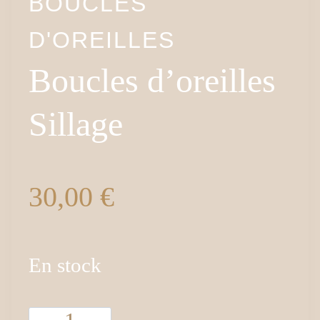
BOUCLES
D'OREILLES
Boucles d’oreilles
Sillage
30,00
€
En stock