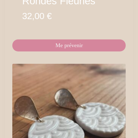
Rondes Fleuries
32,00
€
Me prévenir