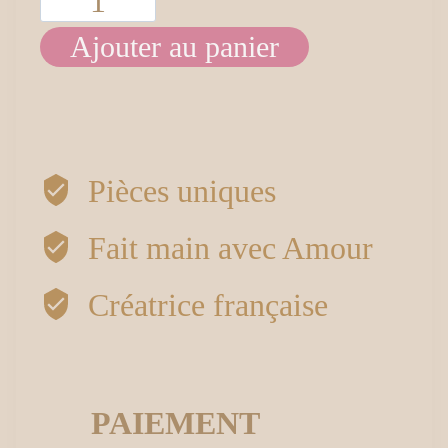
quantité
Ajouter au panier
de
Boucles
d’oreilles
Pièces uniques
Sillage
Fait main avec Amour
Créatrice française
PAIEMENT