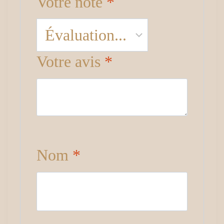
Votre note
*
Votre avis
*
Nom
*