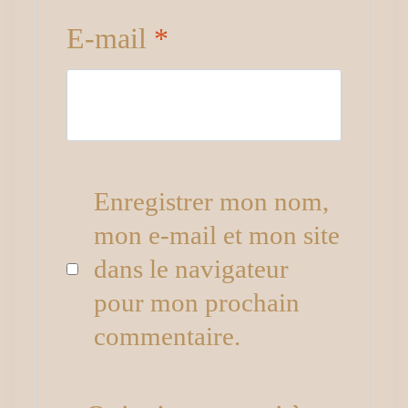
E-mail
*
Enregistrer mon nom,
mon e-mail et mon site
dans le navigateur
pour mon prochain
commentaire.