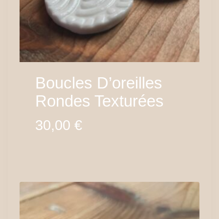
Boucles D’oreilles
Rondes Texturées
30,00
€