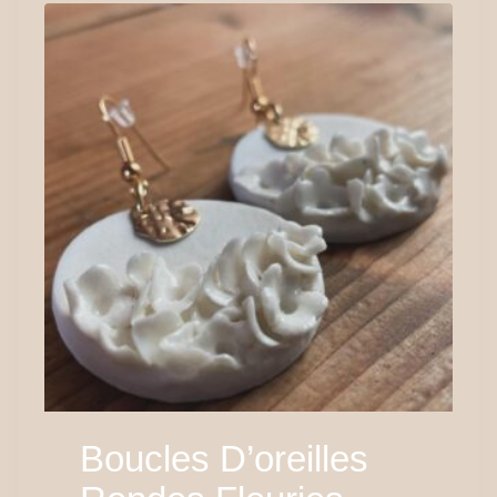
Boucles D’oreilles