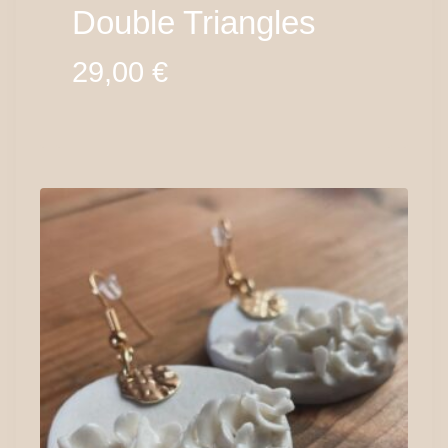
Double Triangles
29,00
€