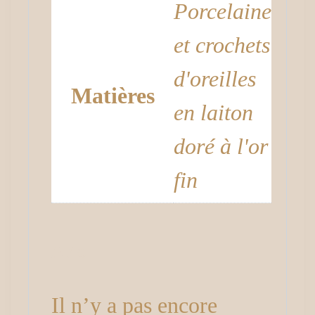
Porcelaine
et crochets
d'oreilles
Matières
en laiton
doré à l'or
fin
Avis
Il n’y a pas encore