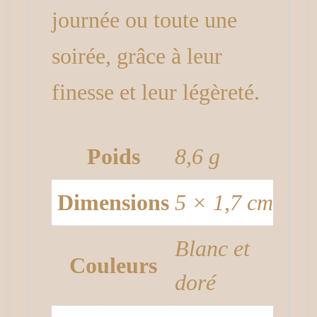
journée ou toute une
soirée, grâce à leur
finesse et leur légèreté.
Poids
8,6 g
Dimensions
5 × 1,7 cm
Blanc et
Couleurs
doré