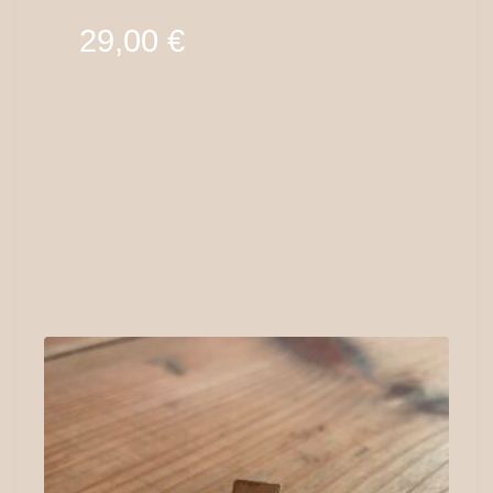
29,00
€
Produits
similaires