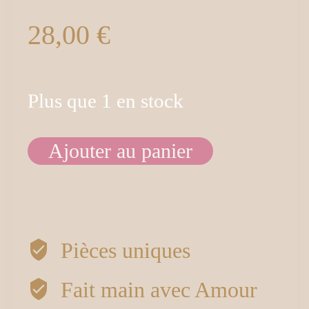
28,00
€
Plus que 1 en stock
Ajouter au panier
quantité
de
Boucles
Pièces uniques
d’oreilles
Fait main avec Amour
rectangles