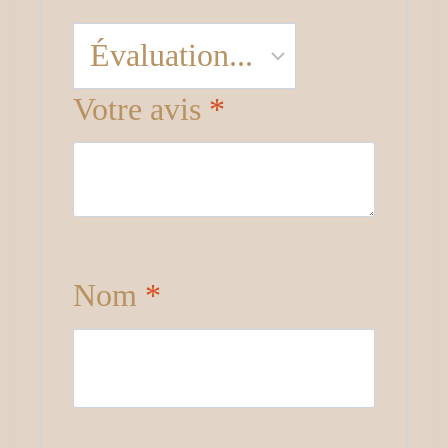
Votre avis
*
Nom
*