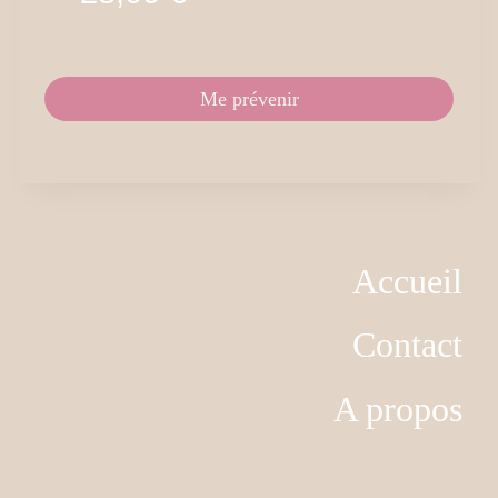
Me prévenir
Accueil
Contact
A propos