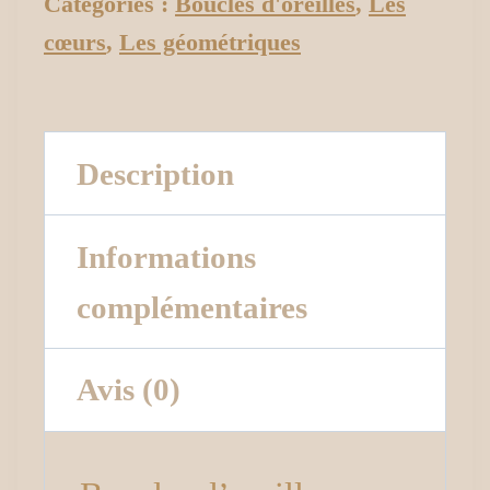
Catégories :
Boucles d'oreilles
,
Les
cœurs
,
Les géométriques
Description
Informations
complémentaires
Avis (0)