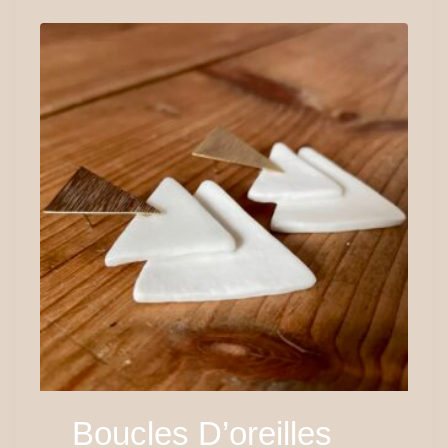
Boucles D’oreilles