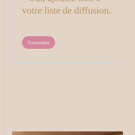
votre liste de diffusion.
Vous aimerez
peut-être aussi…