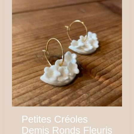
Petites Créoles
Demis Ronds Fleuris