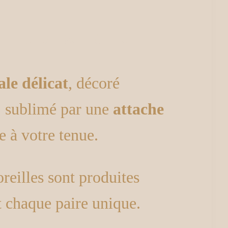
en porcelaine
ale délicat
, décoré
, sublimé par une
attache
e à votre tenue.
reilles sont produites
t chaque paire unique.