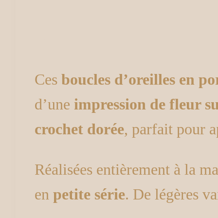
✨ Boucles d’oreill
Ces
boucles d’oreilles en po
d’une
impression de fleur su
crochet dorée
, parfait pour 
Réalisées entièrement à la ma
en
petite série
. De légères va