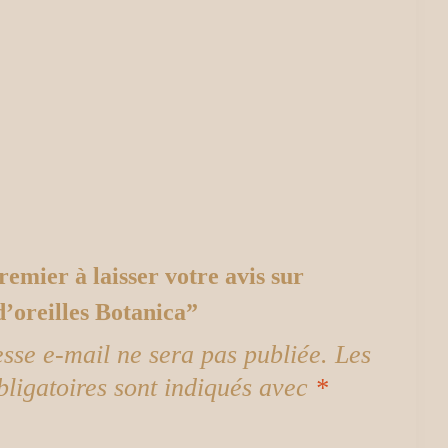
remier à laisser votre avis sur
d’oreilles Botanica”
esse e-mail ne sera pas publiée.
Les
ligatoires sont indiqués avec
*