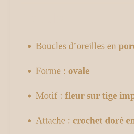
Détails
Boucles d’oreilles en
por
Forme :
ovale
Motif :
fleur sur tige i
Attache :
crochet doré e