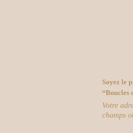
Soyez le p
“Boucles 
Votre adr
champs ob