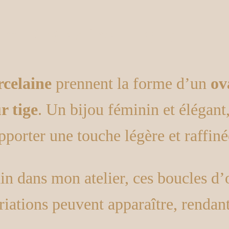
es
Botanica
– ovales 
rcelaine
prennent la forme d’un
ov
r tige
. Un bijou féminin et élégant
apporter une touche légère et raffiné
in dans mon atelier, ces boucles d’o
riations peuvent apparaître, rendan