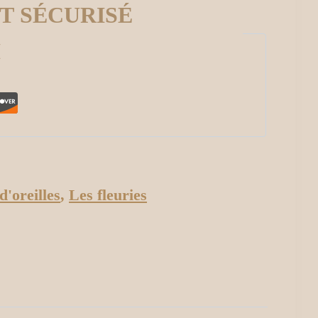
T SÉCURISÉ
I
d'oreilles
,
Les fleuries