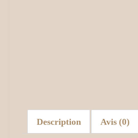
Description
Avis (0)