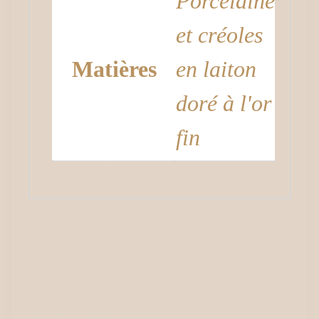
Porcelaine
et créoles
Matières
en laiton
doré à l'or
fin
Produits
similaires