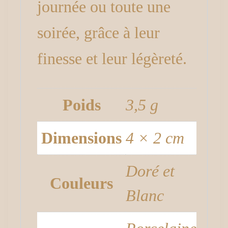
journée ou toute une
soirée, grâce à leur
finesse et leur légèreté.
Poids
3,5 g
Dimensions
4 × 2 cm
Doré et
Couleurs
Blanc