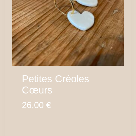
Petites Créoles
Cœurs
26,00
€