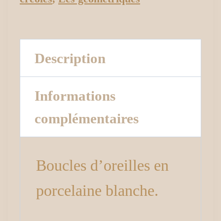
Description
Informations
complémentaires
Boucles d’oreilles en
porcelaine blanche.