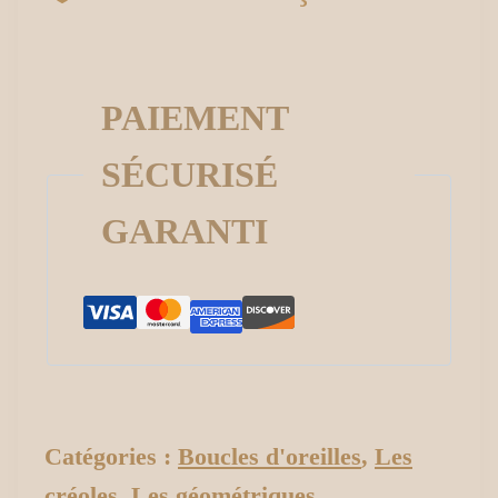
PAIEMENT
SÉCURISÉ
GARANTI
Catégories :
Boucles d'oreilles
,
Les
créoles
,
Les géométriques