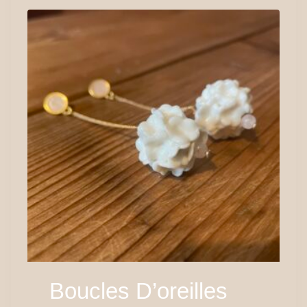
Boucles D’oreilles