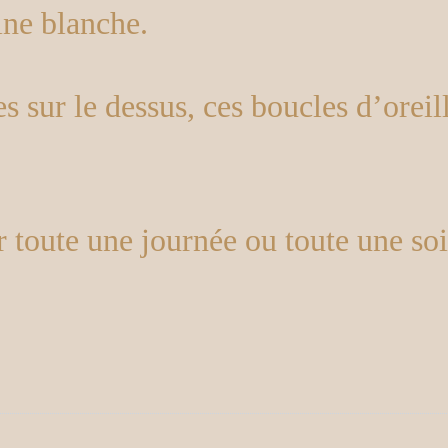
ine blanche.
s sur le dessus, ces boucles d’orei
 toute une journée ou toute une soir