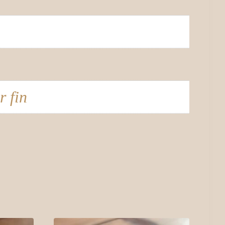
r fin