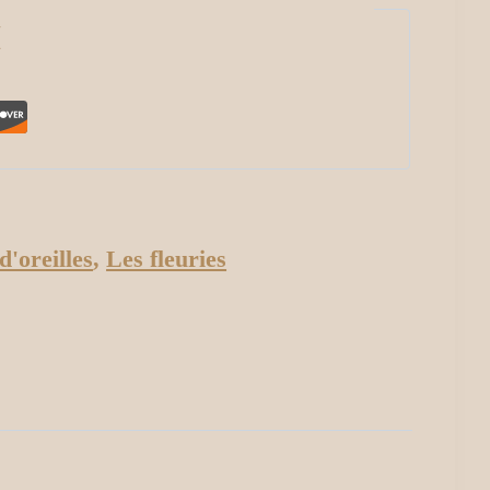
I
d'oreilles
,
Les fleuries