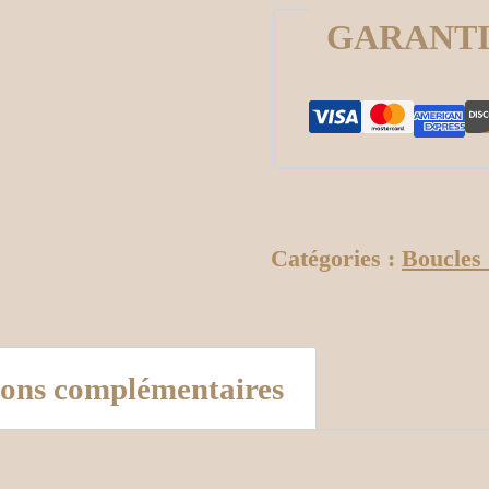
GARANT
Catégories :
Boucles 
ions complémentaires