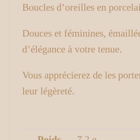
Boucles d’oreilles en porcela
Douces et féminines, émaillée
d’élégance à votre tenue.
Vous apprécierez de les porter
leur légèreté.
Poids
7,2 g