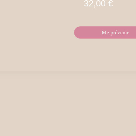
32,00
€
Me prévenir