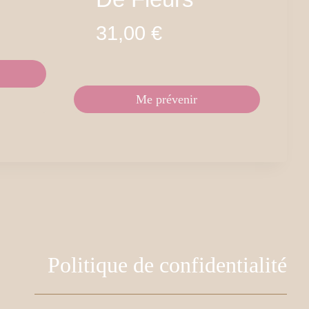
31,00
€
Me prévenir
Politique de confidentialité