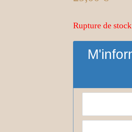
Rupture de stock
M'infor