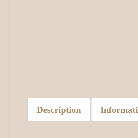
Description
Informat