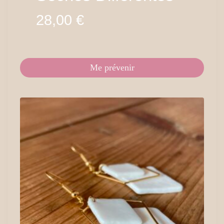
28,00
€
Me prévenir