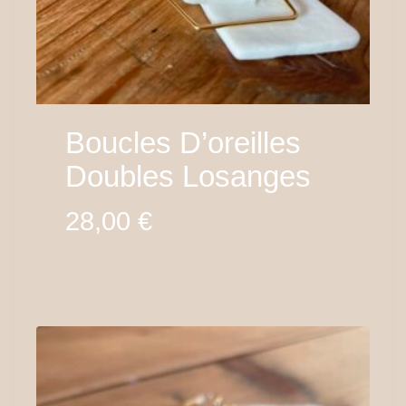
Boucles D’oreilles
Doubles Losanges
28,00
€