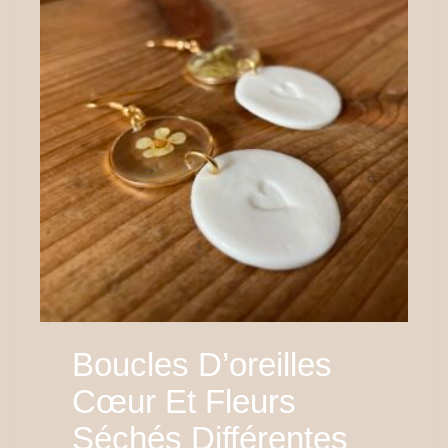
Boucles D’oreilles
Cœur Et Fleurs
Séchés Différentes