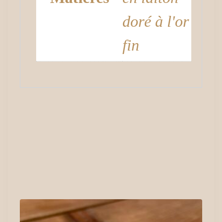
doré à l'or
fin
Produits
similaires