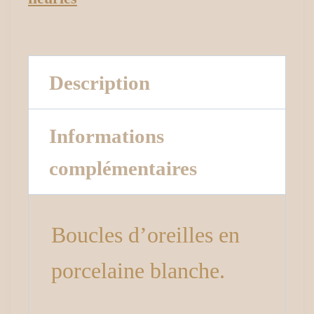
Description
Informations
complémentaires
Boucles d’oreilles en
porcelaine blanche.